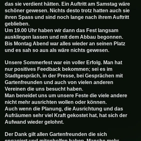
das sie verdient hätten. Ein Auftritt am Samstag wäre
schöner gewesen. Nichts desto trotz hatten auch sie
ihren Spass und sind noch lange nach ihrem Auftritt
geblieben.
Um 19.00 Uhr haben wir dann das Fest langsam
ausklingen lassen und mit dem Abbau begonnen.
Bis Montag Abend war alles wieder an seinen Platz
und es sah so aus als wäre nichts gewesen.
Unsere Sommerfest war ein voller Erfolg. Man hat
nur positives Feedback bekommen; sei es im
Stadtgespräch, in der Presse, bei Gesprächen mit
Gartenfreunden und auch von vielen anderen
Vereinen die uns besucht haben.
Man beneidet uns um unsere Feste die viele andere
nicht mehr ausrichten wollen oder können.
Auch wenn die Planung, die Ausrichtung und das
Aufräumen sehr viel Kraft gekostet hat, hat sich der
Aufwand wieder gelohnt.
Der Dank gilt allen Gartenfreunden die sich
engagiert und mitgeholfen haben. Manche mehr,