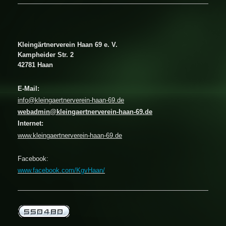
Kleingärtnerverein Haan 69 e. V.
Kampheider Str. 2
42781 Haan
E-Mail:
info@kleingaertnerverein-haan-69.de
webadmin@kleingaertnerverein-haan-69.de
Internet:
www.kleingaertnerverein-haan-69
.de
Facebook:
www.facebook.com/KgvHaan/