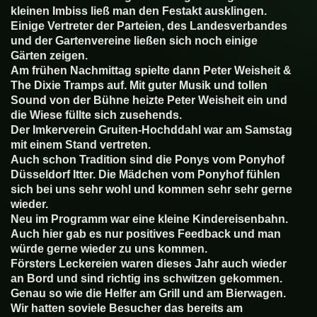
kleinen Imbiss ließ man den Festakt ausklingen.
Einige Vertreter der Parteien, des Landesverbandes
und der Gartenvereine ließen sich noch einige
Gärten zeigen.
Am frühen Nachmittag spielte dann Peter Weisheit &
The Dixie Tramps auf. Mit guter Musik und tollen
Sound von der Bühne heizte Peter Weisheit ein und
die Wiese füllte sich zusehends.
Der Imkerverein Gruiten-Hochddahl war am Samstag
mit einem Stand vertreten.
Auch schon Tradition sind die Ponys vom Ponyhof
Düsseldorf Itter. Die Mädchen vom Ponyhof fühlen
sich bei uns sehr wohl und kommen sehr sehr gerne
wieder.
Neu im Programm war eine kleine Kindereisenbahn.
Auch hier gab es nur positives Feedback und man
würde gerne wieder zu uns kommen.
Försters Leckereien waren dieses Jahr auch wieder
an Bord und sind richtig ins schwitzen gekommen.
Genau so wie die Helfer am Grill und am Bierwagen.
Wir hatten soviele Besucher das bereits am