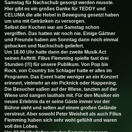
Samstag für Nachschub gesorgt werden musste.
Hier gibt es ein großes Danke für TEDDY und
CELUMA die alle Hebel in Bewegung gesetzt haben
um uns mit Getränken zu versorgen.
Selbst der Kuchen war am Samstag schon
vergriffen. Das hatten wir noch nie. Einige Gärtner
und Freunde haben am Sonntag dann noch einmal
gebacken und Nachschub geliefert.
Um 18.00 Uhr hatte dann der zweite Musik Act
seinen Auftritt. Filius Flemming spielte fast drei
Stunden (!!!) für unsere Publikum. Von Pop bis
Rock, von Country bis Schlager hatte er alles im
Programm. Das Event hatte weniger an ein Konzert
erinnert, vielmehr an ein Picknick oder Happening.
Die Besucher saßen auf der Wiese, tanzten auf der
Wiese und sangen lauthals mit. Für den Musiker ein
neues Erlebnis da er seine Gäste immer vor der
Bühne sieht und selten auf einem großen Gelände
verstreut. Aber sowohl Peter Weisheit als auch Filius
Flemming haben sich sehr wohl gefühlt und waren
voll des Lobes.