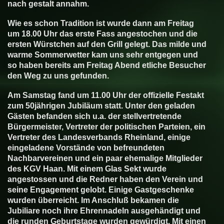
nach gestalt annahm.
Wie es schon Tradition ist wurde dann am Freitag
um 18.00 Uhr das erste Fass angestochen und die
ersten Würstchen auf den Grill gelegt. Das milde und
warme Sommerwetter kam uns sehr entgegen und
so haben bereits am Freitag Abend etliche Besucher
den Weg zu uns gefunden.
Am Samstag fand um 11.00 Uhr der offizielle Festakt
zum 50jährigen Jubiläum statt. Unter den geladen
Gästen befanden sich u.a. der stellvertretende
Bürgermeister, Vertreter der politischen Parteien, ein
Vertreter des Landesverbands Rheinland, einige
eingeladene Vorstände von befreundeten
Nachbarvereinen und ein paar ehemalige Mitglieder
des KGV Haan. Mit einem Glas Sekt wurde
angestossen und die Redner haben den Verein und
seine Engagement gelobt. Einige Gastgeschenke
wurden überreicht. Im Anschluß bekamen die
Jubiliare noch ihre Ehrennadeln ausgehändigt und
die runden Geburtstage wurden gewürdigt. Mit einen