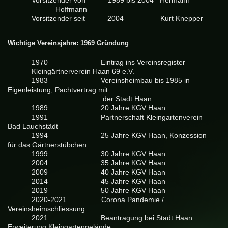
Vorsitzender von
1989 bis 2004
Hermann
Hoffmann
Vorsitzender seit
2004
Kurt Knepper
Wichtige Vereinsjahre: 1969 Gründung
1970
Eintrag ins Vereinsregister
Kleingärtnerverein Haan 69 e.V.
1983
Vereinsheimbau bis 1985 in
Eigenleistung, Pachtvertrag mit
der Stadt Haan
1989
20 Jahre KGV Haan
1991
Partnerschaft Kleingartenverein
Bad Lauchstädt
1994
25 Jahre KGV Haan, Konzession
für das Gärtnerstübchen
1999
30 Jahre KGV Haan
2004
35 Jahre KGV Haan
2009 40 Jahre KGV Haan
2014 45 Jahre KGV Haan
2019 50 Jahre KGV Haan
2020-2021 Corona Pandemie /
Vereinsheimschliessung
2021 Beantragung bei Stadt Haan
Erweiterung Kleingartengelände