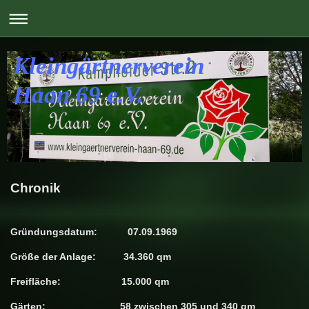
Kleingärtnerverein
Haan 69 e.V.
Chronik
Gründungsdatum: 07.09.1969
Größe der Anlage: 34.360 qm
Freifläche: 15.000 qm
Gärten: 58 zwischen 305 und 340 qm