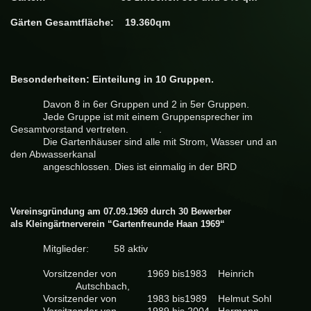
Gärten Gesamtfläche: 19.360qm
Besonderheiten: Einteilung in 10 Gruppen.
Davon 8 in 6er Gruppen und 2 in 5er Gruppen.
Jede Gruppe ist mit einem Gruppensprecher im
Gesamtvorstand vertreten.
.
Die Gartenhäuser sind alle mit Strom, Wasser und an
den Abwasserkanal
angeschlossen. Dies ist einmalig in der BRD
Vereinsgründung am 07.09.1969 durch 30 Bewerber
als Kleingärtnerverein “Gartenfreunde Haan 1969“
Mitglieder:
58 aktiv
Vorsitzender von
1969 bis1983
Heinrich
Autschbach,
Vorsitzender von
1983 bis1989
Helmut Sohl